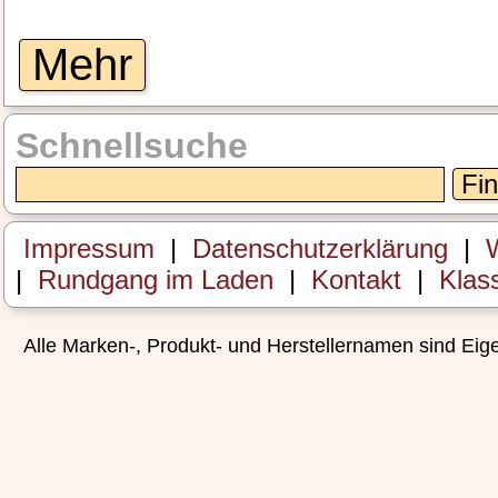
Mehr
Schnellsuche
Fi
Impressum
|
Datenschutzerklärung
|
W
|
Rundgang im Laden
|
Kontakt
|
Klas
Alle Marken-, Produkt- und Herstellernamen sind Ei