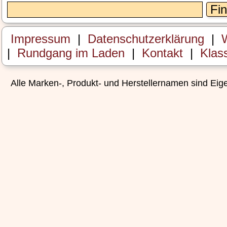
Fi
Impressum
|
Datenschutzerklärung
|
W
|
Rundgang im Laden
|
Kontakt
|
Klas
Alle Marken-, Produkt- und Herstellernamen sind Ei